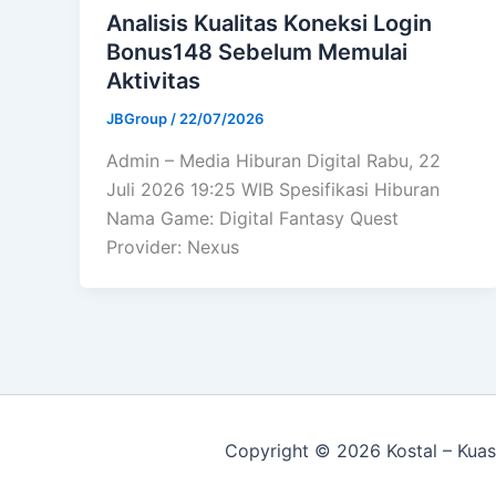
Analisis Kualitas Koneksi Login
Bonus148 Sebelum Memulai
Aktivitas
JBGroup
/
22/07/2026
Admin – Media Hiburan Digital Rabu, 22
Juli 2026 19:25 WIB Spesifikasi Hiburan
Nama Game: Digital Fantasy Quest
Provider: Nexus
Copyright © 2026 Kostal – Kuas