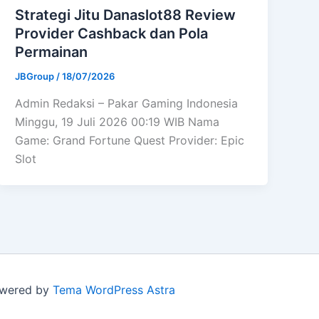
Strategi Jitu Danaslot88 Review
Provider Cashback dan Pola
Permainan
JBGroup
/
18/07/2026
Admin Redaksi – Pakar Gaming Indonesia
Minggu, 19 Juli 2026 00:19 WIB Nama
Game: Grand Fortune Quest Provider: Epic
Slot
Powered by
Tema WordPress Astra